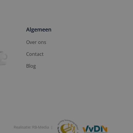
Algemeen
Over ons
Contact
Blog
Realisatie: RB-Media
Recruitment website specialist