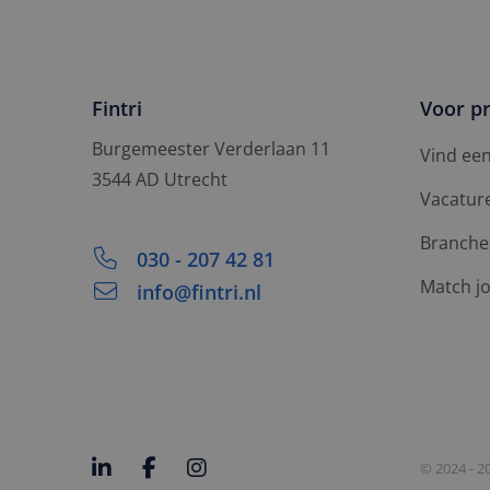
Fintri
Voor pr
Burgemeester Verderlaan 11
Vind ee
3544 AD Utrecht
Vacatur
Branche
030 - 207 42 81
Match j
info@fintri.nl
© 2024 - 2