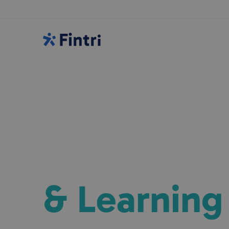
Expertise binnen
HR, Organi
& Learning