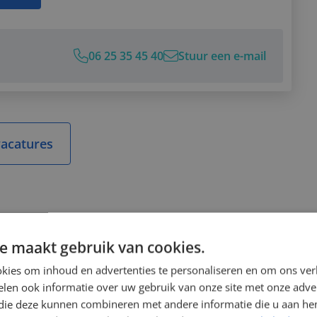
Corné!
6 25 35 45 40
06 25 35 45 40
Stuur een e-mail
n e-mail
sApp bericht
p LinkedIn
vacatures
e maakt gebruik van cookies.
kies om inhoud en advertenties te personaliseren en om ons ver
len ook informatie over uw gebruik van onze site met onze adver
 die deze kunnen combineren met andere informatie die u aan hen