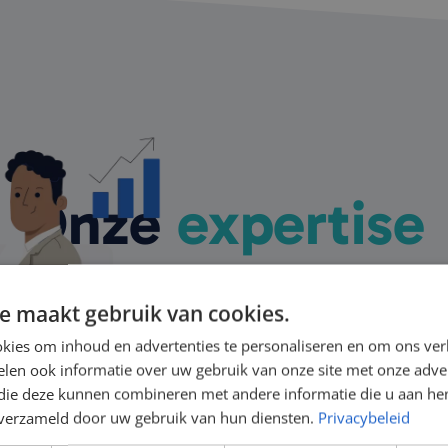
Onze
expertise
ertises verbinden wij professionals aan uitdage
e maakt gebruik van cookies.
kies om inhoud en advertenties te personaliseren en om ons ver
mpliance
Data, IT & Digital Tr
len ook informatie over uw gebruik van onze site met onze adver
 die deze kunnen combineren met andere informatie die u aan hen
n verzameld door uw gebruik van hun diensten.
Privacybeleid
Changemanagement
HR, Organisatie & Le