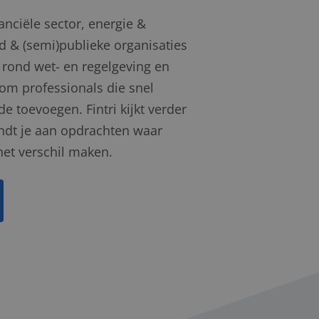
anciële sector, energie &
d & (semi)publieke organisaties
 rond wet- en regelgeving en
t om professionals die snel
e toevoegen. Fintri kijkt verder
indt je aan opdrachten waar
het verschil maken.