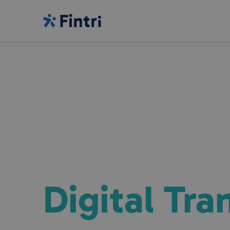
Expertise binnen
Data, IT &
Digital Tr