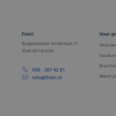
Fintri
Voor pr
Burgemeester Verderlaan 11
Vind ee
3544 AD Utrecht
Vacatur
Branche
030 - 207 42 81
Match j
info@fintri.nl