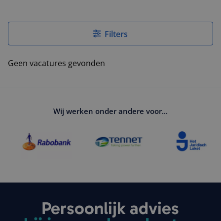
Detachering
Expertise
Filters
Blog
Geen vacatures gevonden
Contact
Wij werken onder andere voor...
Persoonlijk advies