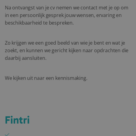
Na ontvangst van je cv nemen we contact met je op om
in een persoonlijk gesprek jouw wensen, ervaring en
beschikbaarheid te bespreken.
Zo krijgen we een goed beeld van wie je bent en wat je
zoekt, en kunnen we gericht kijken naar opdrachten die
daarbij aansluiten.
We kijken uit naar een kennismaking.
Waarom je kiest voor
Fintri
Persoonlijke begeleiding met één vast