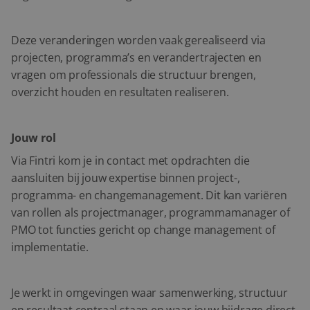
Deze veranderingen worden vaak gerealiseerd via
projecten, programma’s en verandertrajecten en
vragen om professionals die structuur brengen,
overzicht houden en resultaten realiseren.
Jouw rol
Via Fintri kom je in contact met opdrachten die
aansluiten bij jouw expertise binnen project-,
programma- en changemanagement. Dit kan variëren
van rollen als projectmanager, programmamanager of
PMO tot functies gericht op change management of
implementatie.
Je werkt in omgevingen waar samenwerking, structuur
en resultaat centraal staan en waar jouw bijdrage direct