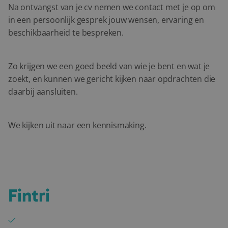
Na ontvangst van je cv nemen we contact met je op om
in een persoonlijk gesprek jouw wensen, ervaring en
beschikbaarheid te bespreken.
Zo krijgen we een goed beeld van wie je bent en wat je
zoekt, en kunnen we gericht kijken naar opdrachten die
daarbij aansluiten.
We kijken uit naar een kennismaking.
Waarom je kiest voor
Fintri
Persoonlijke begeleiding met één vast